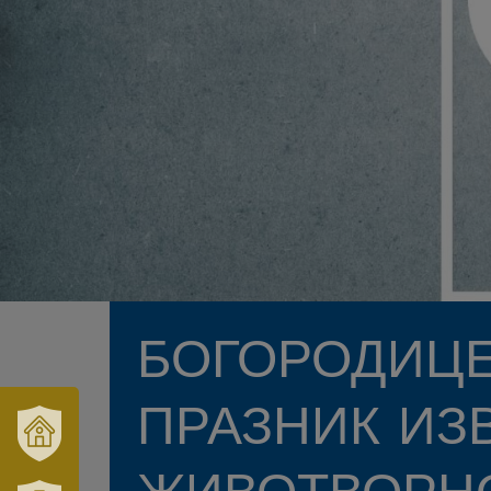
БОГОРОДИЦЕ
ПРАЗНИК ИЗ
VÁRUSONK
ÉS