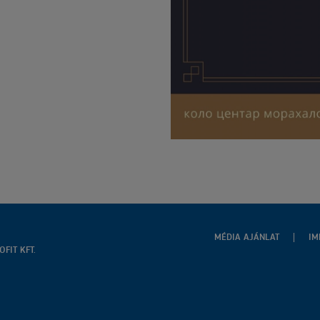
MÉDIA AJÁNLAT
IM
FIT KFT.