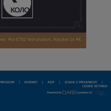
PRESSZUM
KONTAKT
ÁSZF
IZJAVA O PRIVATNOSTI
COOKIE SETTINGS
Powered by
a product of