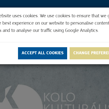
ebsite uses cookies. We use cookies to ensure that we 
e best experience on our website to personalise conten
AKO TO RADI
KORISNE FUNKCIJE
PRIHVATA
s and to analyse our traffic using Google Analytics.
ACCEPT ALL COOKIES
CHANGE PREFERE