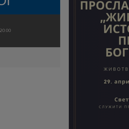
ОГ
 20.00