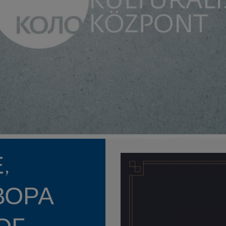
,
ВОРА