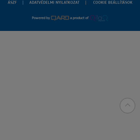
ÁSZF
ADATVÉDELMI NYILATKOZAT
COOKIE BEÁLLÍTÁSOK
Powered by
a product of