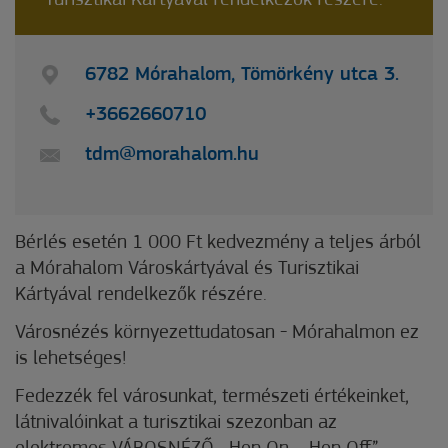
Turisztikai Kártyával rendelkezők részére.
6782 Mórahalom, Tömörkény utca 3.
+3662660710
tdm@morahalom.hu
Bérlés esetén 1 000 Ft kedvezmény a teljes árból
a Mórahalom Városkártyával és Turisztikai
Kártyával rendelkezők részére.
Városnézés környezettudatosan - Mórahalmon ez
is lehetséges!
Fedezzék fel városunkat, természeti értékeinket,
látnivalóinkat a turisztikai szezonban az