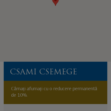
CSAMI CSEMEGE
Cârnați afumați cu o reducere permanentă
de 10%.