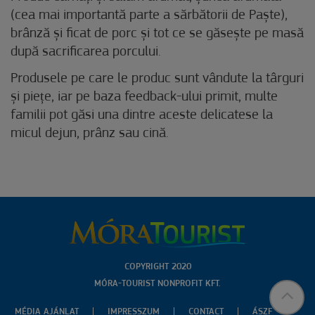
(cea mai importantă parte a sărbătorii de Paște),
brânză și ficat de porc și tot ce se găsește pe masă
după sacrificarea porcului.
Produsele pe care le produc sunt vândute la târguri
și piețe, iar pe baza feedback-ului primit, multe
familii pot găsi una dintre aceste delicatese la
micul dejun, prânz sau cină.
COPYRIGHT 2020
MÓRA-TOURIST NONPROFIT KFT.
MÉDIA AJÁNLAT
IMPRESSZUM
CONTACT
ÁSZF