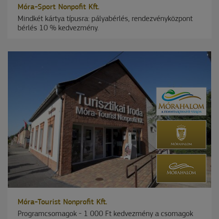
Móra-Sport Nonpofit Kft.
Mindkét kártya típusra: pályabérlés, rendezvényközpont
bérlés 10 % kedvezmény.
Móra-Tourist Nonprofit Kft.
Programcsomagok - 1 000 Ft kedvezmény a csomagok