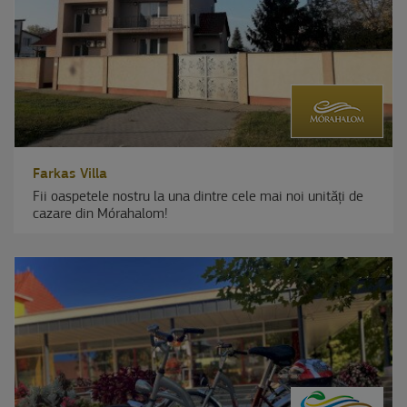
Farkas Villa
Fii oaspetele nostru la una dintre cele mai noi unități de
cazare din Mórahalom!