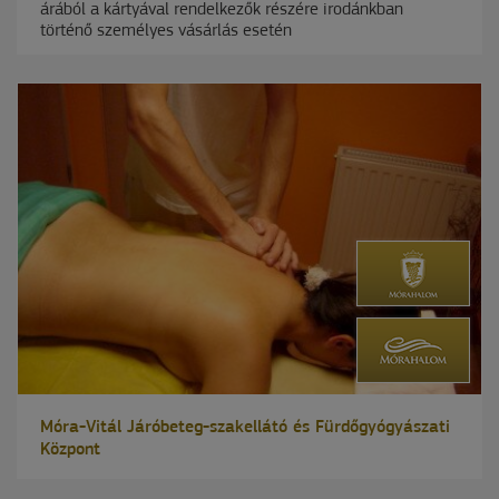
árából a kártyával rendelkezők részére irodánkban
történő személyes vásárlás esetén
Móra-Vitál Járóbeteg-szakellátó és Fürdőgyógyászati
Központ