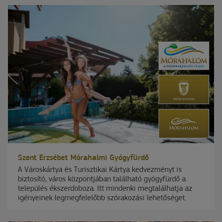
Szent Erzsébet Mórahalmi Gyógyfürdő
A Városkártya és Turisztikai Kártya kedvezményt is
biztosító, város központjában található gyógyfürdő a
település ékszerdoboza. Itt mindenki megtalálhatja az
igényeinek legmegfelelőbb szórakozási lehetőséget.