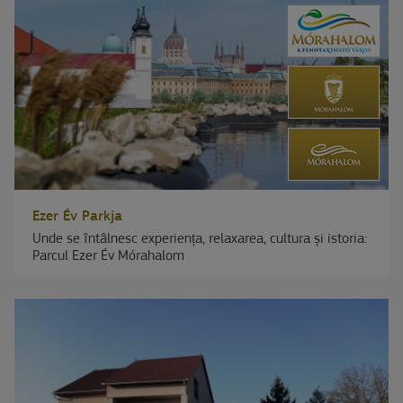
Ezer Év Parkja
Unde se întâlnesc experiența, relaxarea, cultura și istoria:
Parcul Ezer Év Mórahalom