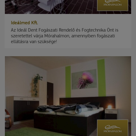
Ideálmed Kft.
Az Ideál Dent Fogászati Rendelő és Fogtechnika Önt is
szeretettel várja Mórahalmon, amennyiben fogászati
ellátásra van szüksége!