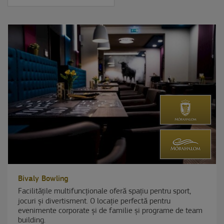
Bivaly Bowling
Facilitățile multifuncționale oferă spațiu pentru sport,
jocuri și divertisment. O locație perfectă pentru
evenimente corporate și de familie și programe de team
building.