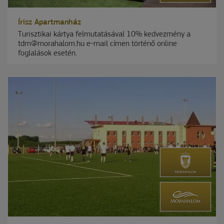
Írisz Apartmanház
Turisztikai kártya felmutatásával 10% kedvezmény a
tdm@morahalom.hu e-mail címen történő online
foglalások esetén.