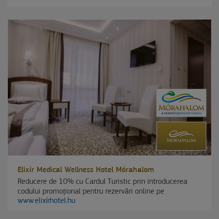
Elixír Medical Wellness Hotel Mórahalom
Reducere de 10% cu Cardul Turistic prin introducerea
codului promoțional pentru rezervări online pe
www.elixírhotel.hu