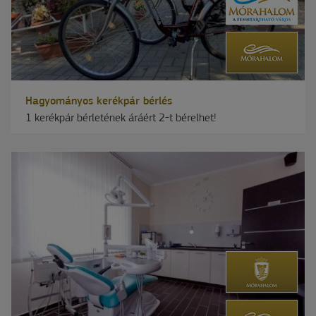
Hagyományos kerékpár bérlés
1 kerékpár bérletének áráért 2-t bérelhet!