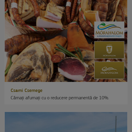
Csami Csemege
Cârnați afumați cu o reducere permanentă de 10%.