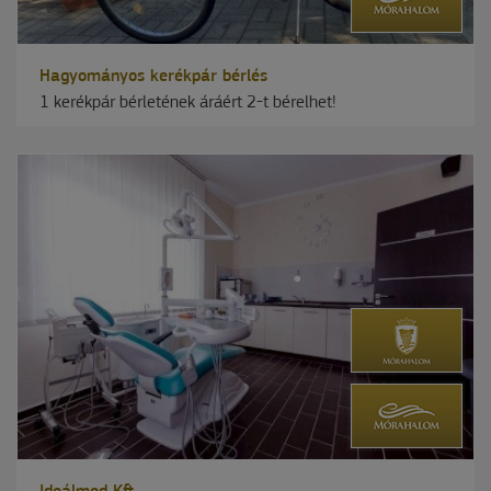
Hagyományos kerékpár bérlés
1 kerékpár bérletének áráért 2-t bérelhet!