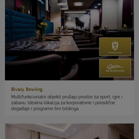
Bivaly Bowling
Multifunkcionalni objekti pružaju prostor za sport, igre i
zabavu. Idealna lokacija za korporativne i porodične
događaje i programe tim bildinga.