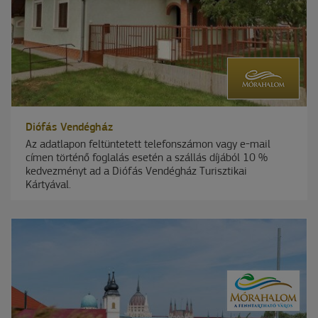
Diófás Vendégház
Az adatlapon feltüntetett telefonszámon vagy e-mail
címen történő foglalás esetén a szállás díjából 10 %
kedvezményt ad a Diófás Vendégház Turisztikai
Kártyával.