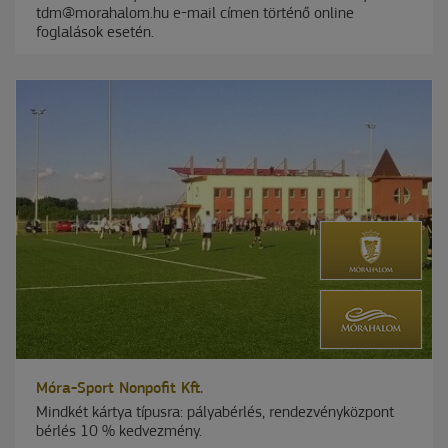
tdm@morahalom.hu e-mail címen történő online
foglalások esetén.
Móra-Sport Nonpofit Kft.
Mindkét kártya típusra: pályabérlés, rendezvényközpont
bérlés 10 % kedvezmény.