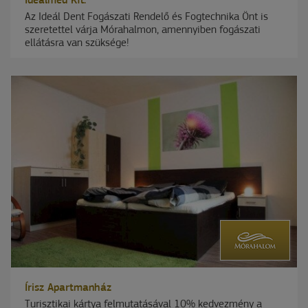
Ideálmed Kft.
Az Ideál Dent Fogászati Rendelő és Fogtechnika Önt is
szeretettel várja Mórahalmon, amennyiben fogászati
ellátásra van szüksége!
Írisz Apartmanház
Turisztikai kártya felmutatásával 10% kedvezmény a