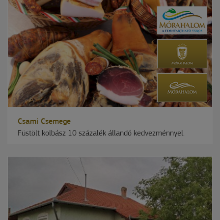
Csami Csemege
Füstölt kolbász 10 százalék állandó kedvezménnyel.