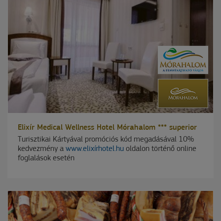
Elixír Medical Wellness Hotel Mórahalom *** superior
Turisztikai Kártyával promóciós kód megadásával 10%
kedvezmény a
www.elixírhotel.hu
oldalon történő online
foglalások esetén