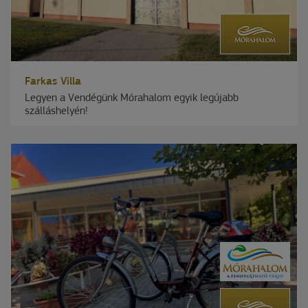
Farkas Villa
Legyen a Vendégünk Mórahalom egyik legújabb
szálláshelyén!