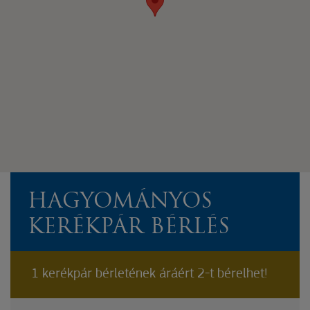
HAGYOMÁNYOS
KERÉKPÁR BÉRLÉS
1 kerékpár bérletének áráért 2-t bérelhet!