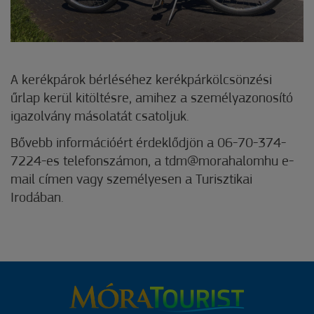
A kerékpárok bérléséhez kerékpárkölcsönzési
űrlap kerül kitöltésre, amihez a személyazonosító
igazolvány másolatát csatoljuk.
Bővebb információért érdeklődjön a 06-70-374-
7224-es telefonszámon, a tdm@morahalomhu e-
mail címen vagy személyesen a Turisztikai
Irodában.