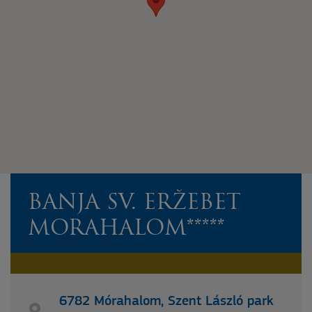
BANJA SV. ERŽEBET
MORAHALOM*****
6782 Mórahalom, Szent László park