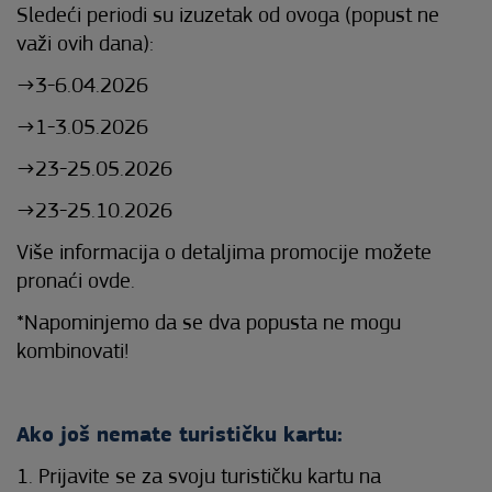
Sledeći periodi su izuzetak od ovoga (popust ne
važi ovih dana):
→3-6.04.2026
→1-3.05.2026
→23-25.05.2026
→23-25.10.2026
Više informacija o detaljima promocije možete
pronaći ovde.
*Napominjemo da se dva popusta ne mogu
kombinovati!
Ako još nemate turističku kartu:
1. Prijavite se za svoju turističku kartu na