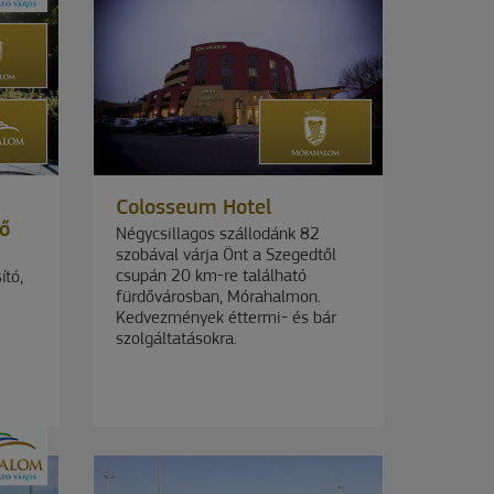
Colosseum Hotel
ő
Négycsillagos szállodánk 82
szobával várja Önt a Szegedtől
csupán 20 km-re található
ító,
fürdővárosban, Mórahalmon.
Kedvezmények éttermi- és bár
szolgáltatásokra.