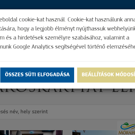
eboldal cookie-kat használ. Cookie-kat használunk ann
35,
ítására, hogy a legjobb élményt nyújthassuk webhelyün
ÍGY MŰKÖDIK
HASZNOS FUNKCIÓK
ELF
om és a hirdetések személyre szabásához, valamint a
munk Google Analytics segítségével történő elemzéséh
GAD
ÖSSZES SÜTI ELFOGADÁSA
BEÁLLÍTÁSOK MÓDOS
ÁROSKÁRTYÁT EL