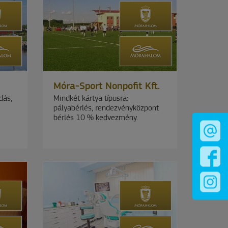
Móra-Sport Nonpofit Kft.
dás,
Mindkét kártya típusra:
pályabérlés, rendezvényközpont
bérlés 10 % kedvezmény.